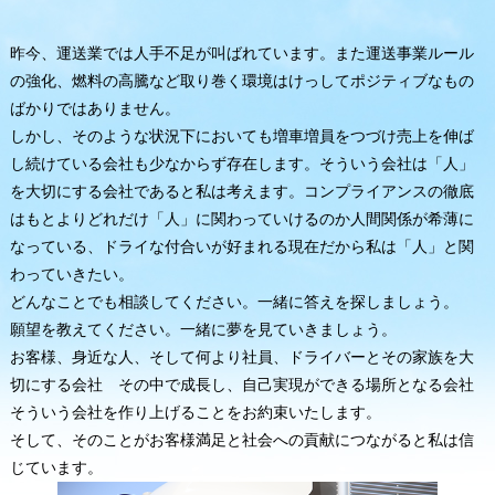
昨今、運送業では人手不足が叫ばれています。また運送事業ルール
の強化、燃料の高騰など取り巻く環境はけっしてポジティブなもの
ばかりではありません。
しかし、そのような状況下においても増車増員をつづけ売上を伸ば
し続けている会社も少なからず存在します。そういう会社は「人」
を大切にする会社であると私は考えます。コンプライアンスの徹底
はもとよりどれだけ「人」に関わっていけるのか人間関係が希薄に
なっている、ドライな付合いが好まれる現在だから私は「人」と関
わっていきたい。
どんなことでも相談してください。一緒に答えを探しましょう。
願望を教えてください。一緒に夢を見ていきましょう。
お客様、身近な人、そして何より社員、ドライバーとその家族を大
切にする会社 その中で成長し、自己実現ができる場所となる会社
そういう会社を作り上げることをお約束いたします。
そして、そのことがお客様満足と社会への貢献につながると私は信
じています。